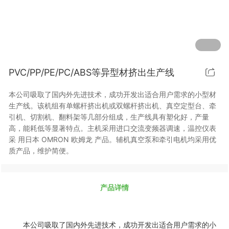
PVC/PP/PE/PC/ABS等异型材挤出生产线
本公司吸取了国内外先进技术，成功开发出适合用户需求的小型材
生产线。该机组有单螺杆挤出机或双螺杆挤出机、真空定型台、牵
引机、切割机、翻料架等几部分组成，生产线具有塑化好，产量
高，能耗低等显著特点。主机采用进口交流变频器调速，温控仪表
采 用日本 OMRON 欧姆龙 产品。辅机真空泵和牵引电机均采用优
质产品，维护简便。
产品详情
本公司吸取了国内外先进技术，成功开发出适合用户需求的小