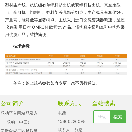
型材生产线。该机组有单螺杆挤出机或双螺杆挤出机、真空定型
台、牵引机、切割机、翻料架等几部分组成，生产线具有塑化好，
产量高，能耗低等显著特点。主机采用进口交流变频器调速，温控
仪表采 用日本 OMRON 欧姆龙 产品。辅机真空泵和牵引电机均采
用优质产品，维护简便。
技术参数
备注：以上规格参数如有变更，恕不另行通知。
公司简介
联系方式
全站搜索
电话：
乐动平台网站登录入
搜索
清空记录
15806226098
口_乐动（中国）

历史记录
联系人：俞总
安徽全椒厂区是乐动