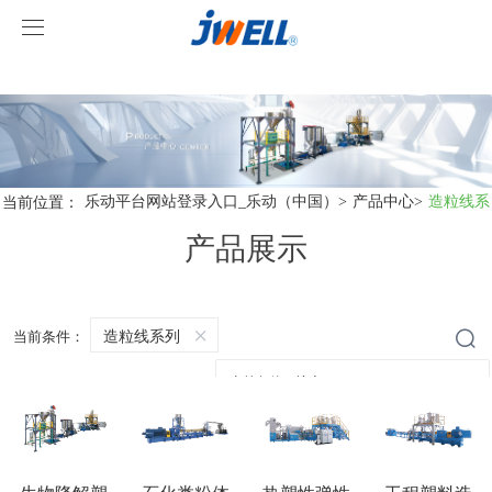
乐动平台网站登录入口_乐动（中国）
乐动平台网站登录入口_乐动（中国）
关于我们
产品中心
当前位置：
乐动平台网站登录入口_乐动（中国）
>
产品中心
>
造粒线系
产品展示
案例视频
挤出机系列
乐动平台网站登录入口_乐动（中国）
型材线系列
客户视频
造粒线系列
当前条件：
乐动平台网站登录入口_乐动（中国）
造粒线系列
乐动平台网站登录入口_乐动（中国）
行业新闻