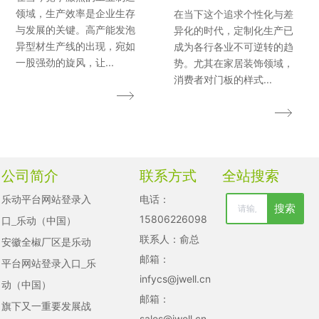
领域，生产效率是企业生存
在当下这个追求个性化与差
与发展的关键。高产能发泡
异化的时代，定制化生产已
异型材生产线的出现，宛如
成为各行各业不可逆转的趋
一股强劲的旋风，让...
势。尤其在家居装饰领域，
消费者对门板的样式...
公司简介
联系方式
全站搜索
电话：
乐动平台网站登录入
搜索
清空记录
15806226098
口_乐动（中国）

历史记录
联系人：俞总
安徽全椒厂区是乐动
邮箱：
平台网站登录入口_乐
取消
infycs@jwell.cn
动（中国）

清空记录
邮箱：
旗下又一重要发展战
历史记录
sales@jwell.cn