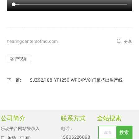
hearingcentersofmd.com
分享
客户视频
下一篇:
SJZ92/188-YF1250 WPC/PVC 门板挤出生产线
公司简介
联系方式
全站搜索
电话：
乐动平台网站登录入
搜索
清空记录
15806226098
口_乐动（中国）

历史记录